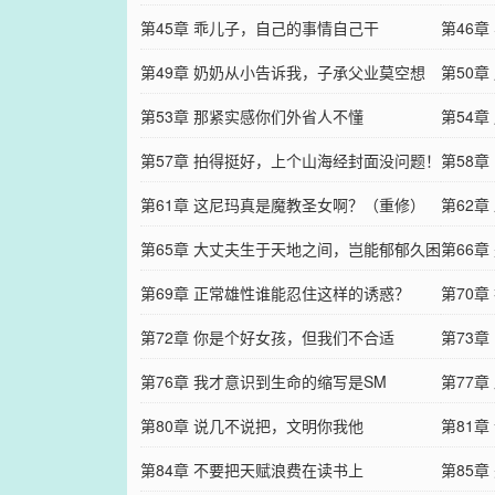
第45章 乖儿子，自己的事情自己干
第46
第49章 奶奶从小告诉我，子承父业莫空想
第50
第53章 那紧实感你们外省人不懂
第54
第57章 拍得挺好，上个山海经封面没问题！
第58
第61章 这尼玛真是魔教圣女啊？（重修）
第62
第65章 大丈夫生于天地之间，岂能郁郁久困
修）
第66
于色？
第69章 正常雄性谁能忍住这样的诱惑？
第70
第72章 你是个好女孩，但我们不合适
第73
第76章 我才意识到生命的缩写是SM
第77
第80章 说几不说把，文明你我他
第81
第84章 不要把天赋浪费在读书上
来？
第85