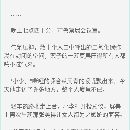
......
晚上七点四十分，市警察局会议室。
气氛压抑，数十个人口中呼出的二氧化碳弥
漫在封闭的空间，案子的一筹莫展压得所有人都
喘不过气来。
“小李。”嘶哑的嗓音从周青的喉咙飘出来，今
天他走访了许多地方，整个人疲惫不已。
轻车熟路地走上台，小李打开投影仪，屏幕
上再次出现那张美得让女人都为之嫉妒的面容。