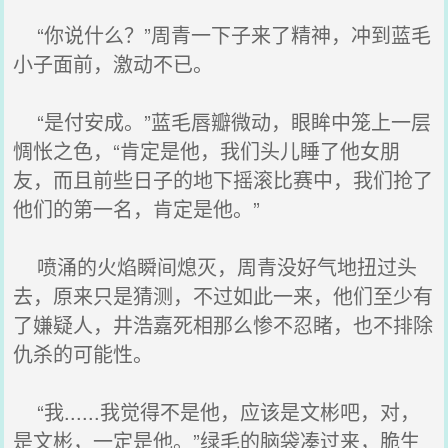
“你说什么？”周青一下子来了精神，冲到蓝毛
小子面前，激动不已。
“是付安成。”蓝毛唇瓣微动，眼眸中笼上一层
惆怅之色，“肯定是他，我们头儿睡了他女朋
友，而且前些日子的地下摇滚比赛中，我们抢了
他们的第一名，肯定是他。”
喷涌的火焰瞬间熄灭，周青没好气地扭过头
去，原来只是猜测，不过如此一来，他们至少有
了嫌疑人，井浩嘉死相那么惨不忍睹，也不排除
仇杀的可能性。
“我......我觉得不是他，应该是文彬吧，对，
是文彬，一定是他。”绿毛的脑袋凑过来，脆生