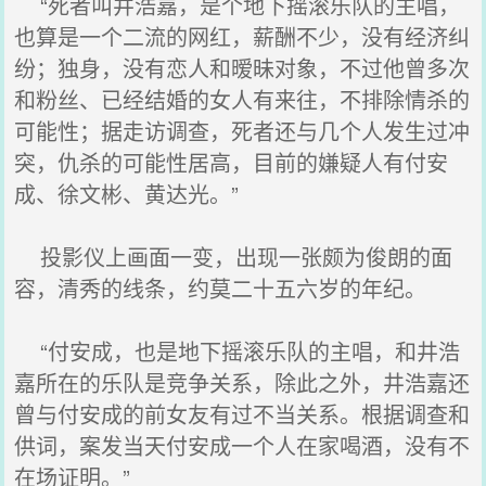
“死者叫井浩嘉，是个地下摇滚乐队的主唱，
也算是一个二流的网红，薪酬不少，没有经济纠
纷；独身，没有恋人和暧昧对象，不过他曾多次
和粉丝、已经结婚的女人有来往，不排除情杀的
可能性；据走访调查，死者还与几个人发生过冲
突，仇杀的可能性居高，目前的嫌疑人有付安
成、徐文彬、黄达光。”
投影仪上画面一变，出现一张颇为俊朗的面
容，清秀的线条，约莫二十五六岁的年纪。
“付安成，也是地下摇滚乐队的主唱，和井浩
嘉所在的乐队是竞争关系，除此之外，井浩嘉还
曾与付安成的前女友有过不当关系。根据调查和
供词，案发当天付安成一个人在家喝酒，没有不
在场证明。”