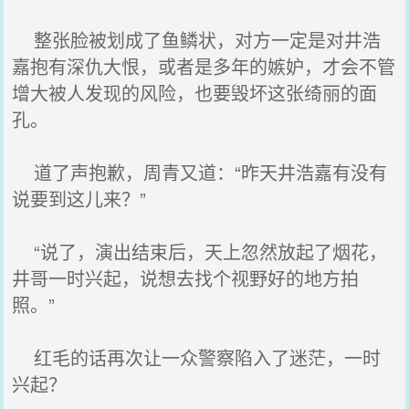
整张脸被划成了鱼鳞状，对方一定是对井浩
嘉抱有深仇大恨，或者是多年的嫉妒，才会不管
增大被人发现的风险，也要毁坏这张绮丽的面
孔。
道了声抱歉，周青又道：“昨天井浩嘉有没有
说要到这儿来？”
“说了，演出结束后，天上忽然放起了烟花，
井哥一时兴起，说想去找个视野好的地方拍
照。”
红毛的话再次让一众警察陷入了迷茫，一时
兴起？